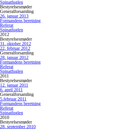
Spinatfuglen
Bestyrelsesmøder
Generalforsamling
26. januar 2013
Formandens beretning
Referat
Spinatfuglen
2012
Bestyrelsesmøder
31. oktober 2012
22. februar 2012
Generalforsamling
28. januar 2012
Formandens beretning
Referat
Spinatfuglen
2011
Bestyrelsesmøder
12. januar 2011
6. april 2011
Generalforsamling
5.februar 2011
Formandens beretning
Referat
Spinatfuglen
2010
Bestyrelsesmøder
28. september 2010